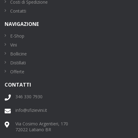
Costi di Spedizione
Contatti
NAVIGAZIONE
E-Shop
Vini
Bollicine
Distillati
Offerte
CONTATTI
346 330 7930
info@sfizievini.it
Via Cosimo Argentieri, 170
72022 Latiano BR