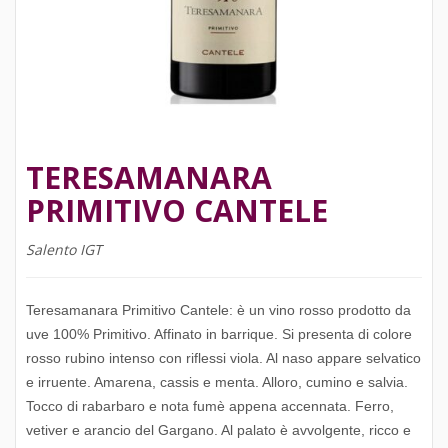
TERESAMANARA
PRIMITIVO CANTELE
Salento IGT
Teresamanara Primitivo Cantele: è un vino rosso prodotto da
uve 100% Primitivo. Affinato in barrique. Si presenta di colore
rosso rubino intenso con riflessi viola. Al naso appare selvatico
e irruente. Amarena, cassis e menta. Alloro, cumino e salvia.
Tocco di rabarbaro e nota fumè appena accennata. Ferro,
vetiver e arancio del Gargano. Al palato è avvolgente, ricco e