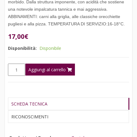
morbido. Dalla struttura imponente, con acidità che sostiene
una notevole impalcatura tannica e mai aggressiva.
ABBINAMENTI: carni alla griglia, alle classiche orecchiette
pugliesi e alla pizza. TEMPERATURA DI SERVIZIO:16-18°C.
17,00
€
Disponibilità:
Disponibile
Teresamanara
Aggiungi al carrello
Primitivo
Cantele
quantità
SCHEDA TECNICA
RICONOSCIMENTI