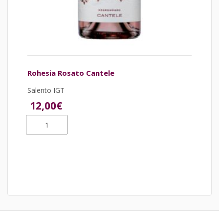
Rohesia Rosato Cantele
Salento IGT
12,00
€
Rohesia
Rosato
Cantele
quantità