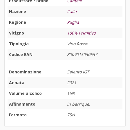
Produttore / Brand
Cantele
Nazione
Italia
Regione
Puglia
Vitigno
100% Primitivo
Tipologia
Vino Rosso
Codice EAN
8009015050557
Denominazione
Salento IGT
Annata
2021
Volume alcolico
15%
Affinamento
in barrique.
Formato
75cl